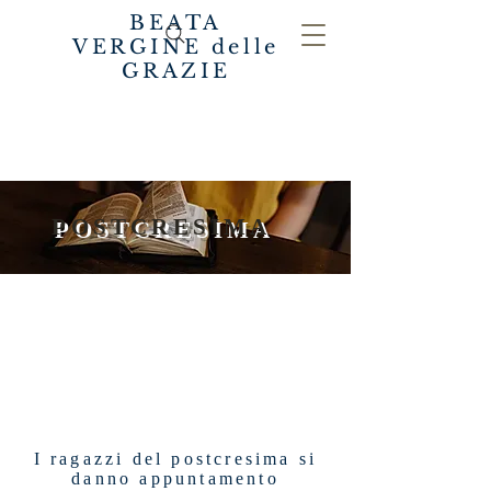
BEATA
VERGINE delle
GRAZIE
POSTCRESIMA
I ragazzi del postcresima si
danno appuntamento