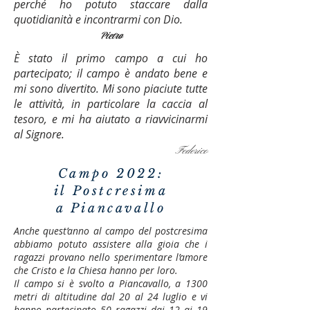
perché ho potuto staccare dalla
quotidianità e incontrarmi con Dio.
Pietro
È stato il primo campo a cui ho
partecipato; il campo è andato bene e
mi sono divertito. Mi sono piaciute tutte
le attività, in particolare la caccia al
tesoro, e mi ha aiutato a riavvicinarmi
al Signore.
Federico
Campo 2022:
il Postcresima
a Piancavallo
Anche quest’anno al campo del postcresima
abbiamo potuto assistere alla gioia che i
ragazzi provano nello sperimentare l’amore
che Cristo e la Chiesa hanno per loro.
Il campo si è svolto a Piancavallo, a 1300
metri di altitudine dal 20 al 24 luglio e vi
hanno partecipato 50 ragazzi dai 12 ai 19