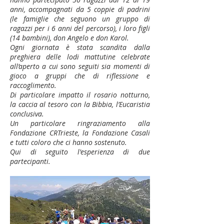
anni, accompagnati da 5 coppie di padrini
(le famiglie che seguono un gruppo di
ragazzi per i 6 anni del percorso), i loro figli
(14 bambini), don Angelo e don Karol.
Ogni giornata è stata scandita dalla
preghiera delle lodi mattutine celebrate
all’aperto a cui sono seguiti sia momenti di
gioco a gruppi che di riflessione e
raccoglimento.
Di particolare impatto il rosario notturno,
la caccia al tesoro con la Bibbia, l’Eucaristia
conclusiva.
Un particolare ringraziamento alla
Fondazione CRTrieste, la Fondazione Casali
e tutti coloro che ci hanno sostenuto.
Qui di seguito l'esperienza di due
partecipanti.