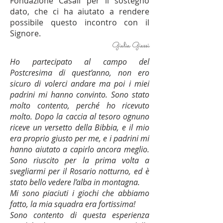
Fondazione Casali per il sostegno
dato, che ci ha aiutato a rendere
possibile questo incontro con il
Signore.
Giulia Giassi
Ho partecipato al campo del
Postcresima di quest’anno, non ero
sicuro di volerci andare ma poi i miei
padrini mi hanno convinto. Sono stato
molto contento, perché ho ricevuto
molto. Dopo la caccia al tesoro ognuno
riceve un versetto della Bibbia, e il mio
era proprio giusto per me, e i padrini mi
hanno aiutato a capirlo ancora meglio.
Sono riuscito per la prima volta a
svegliarmi per il Rosario notturno, ed è
stato bello vedere l’alba in montagna.
Mi sono piaciuti i giochi che abbiamo
fatto, la mia squadra era fortissima!
Sono contento di questa esperienza