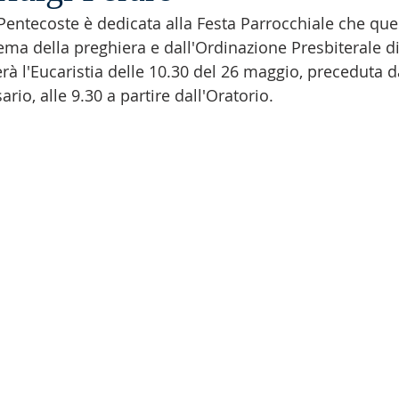
entecoste è dedicata alla Festa Parrocchiale che que
tema della preghiera e dall'Ordinazione Presbiterale di
à l'Eucaristia delle 10.30 del 26 maggio, preceduta da
rio, alle 9.30 a partire dall'Oratorio.