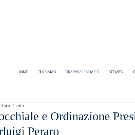
HOME
CHI SIAMO
ORARI/CALENDARIO
ATTIVITA'
G
ttura: 1 min
occhiale e Ordinazione Pres
rluigi Peraro